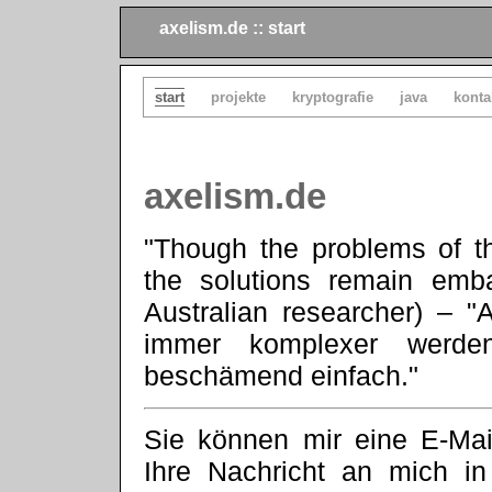
axelism.de :: start
start
projekte
kryptografie
java
konta
axelism.de
"Though the problems of th
the solutions remain embar
Australian researcher) – 
immer komplexer werde
beschämend einfach."
Sie können mir eine E-Ma
Ihre Nachricht an mich in